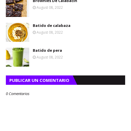
Brownies De Calabacín
August 08, 2022
Batido de calabaza
August 08, 2022
Batido de pera
August 08, 2022
PUBLICAR UN COMENTARIO
0 Comentarios