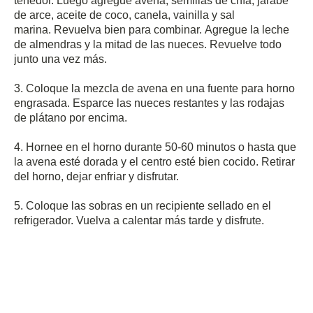
tenedor.
Luego agregue avena, semillas de chía, jarabe
de arce, aceite de coco, canela, vainilla y sal
marina.
Revuelva bien para combinar.
Agregue la leche
de almendras y la mitad de las nueces.
Revuelve todo
junto una vez más.
3. Coloque la mezcla de avena en una fuente para horno
engrasada.
Esparce las nueces restantes y las rodajas
de plátano por encima.
4. Hornee en el horno durante 50-60 minutos o hasta que
la avena esté dorada y el centro esté bien cocido.
Retirar
del horno, dejar enfriar y disfrutar.
5. Coloque las sobras en un recipiente sellado en el
refrigerador.
Vuelva a calentar más tarde y disfrute.