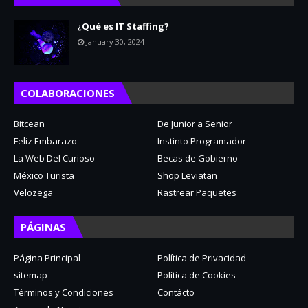
¿Qué es IT Staffing?
January 30, 2024
COLABORACIONES
Bitcean
De Junior a Senior
Feliz Embarazo
Instinto Programador
La Web Del Curioso
Becas de Gobierno
México Turista
Shop Leviatan
Velozega
Rastrear Paquetes
PÁGINAS
Página Principal
Política de Privacidad
sitemap
Política de Cookies
Términos y Condiciones
Contácto