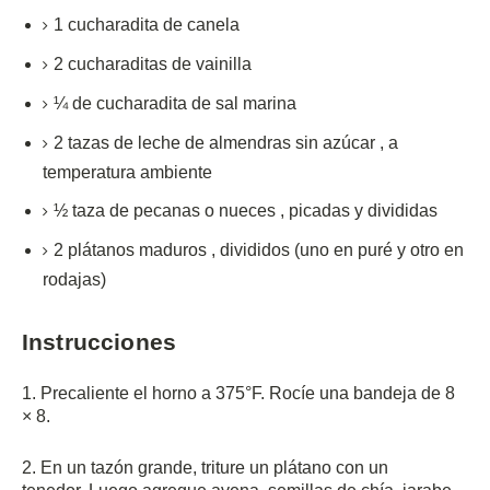
1
cucharadita de
canela
2
cucharaditas de
vainilla
¼ de
cucharadita
de sal marina
2
tazas de
leche de almendras sin azúcar
,
a
temperatura ambiente
½
taza de
pecanas o nueces
,
picadas y divididas
2
plátanos maduros
,
divididos (uno en puré y otro en
rodajas)
Instrucciones
1. Precaliente el horno a 375°F.
Rocíe una bandeja de 8
× 8.
2. En un tazón grande, triture un plátano con un