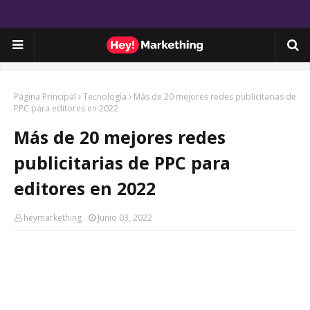
Página Principal
Tecnología
Más de 20 mejores redes publicitarias de
PPC para editores en 2022
Más de 20 mejores redes
publicitarias de PPC para
editores en 2022
heymarkething
Junio 03, 2022