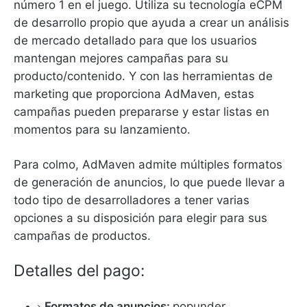
número 1 en el juego.
Utiliza su tecnología eCPM
de desarrollo propio que ayuda a crear un análisis
de mercado detallado para que los usuarios
mantengan mejores campañas para su
producto/contenido.
Y con las herramientas de
marketing que proporciona AdMaven, estas
campañas pueden prepararse y estar listas en
momentos para su lanzamiento.
Para colmo, AdMaven admite múltiples formatos
de generación de anuncios, lo que puede llevar a
todo tipo de desarrolladores a tener varias
opciones a su disposición para elegir para sus
campañas de productos.
Detalles del pago:
Formatos de anuncios:
popunder,