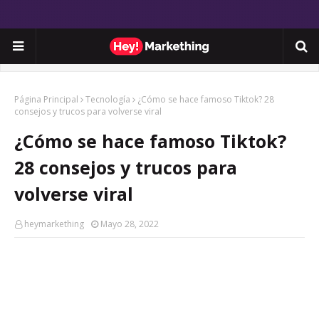
Página Principal
Tecnología
¿Cómo se hace famoso Tiktok? 28
consejos y trucos para volverse viral
¿Cómo se hace famoso Tiktok?
28 consejos y trucos para
volverse viral
heymarkething
Mayo 28, 2022