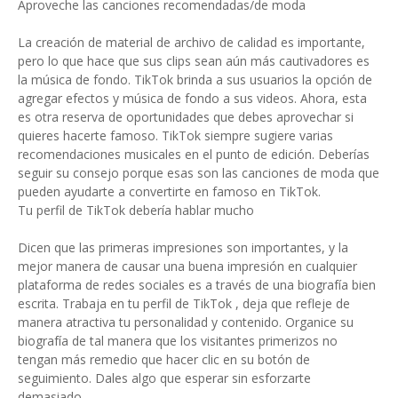
Aproveche las canciones recomendadas/de moda
La creación de material de archivo de calidad es importante,
pero lo que hace que sus clips sean aún más cautivadores es
la música de fondo. TikTok brinda a sus usuarios la opción de
agregar efectos y música de fondo a sus videos. Ahora, esta
es otra reserva de oportunidades que debes aprovechar si
quieres hacerte famoso. TikTok siempre sugiere varias
recomendaciones musicales en el punto de edición. Deberías
seguir su consejo porque esas son las canciones de moda que
pueden ayudarte a convertirte en famoso en TikTok.
Tu perfil de TikTok debería hablar mucho
Dicen que las primeras impresiones son importantes, y la
mejor manera de causar una buena impresión en cualquier
plataforma de redes sociales es a través de una biografía bien
escrita. Trabaja en tu perfil de TikTok , deja que refleje de
manera atractiva tu personalidad y contenido. Organice su
biografía de tal manera que los visitantes primerizos no
tengan más remedio que hacer clic en su botón de
seguimiento. Dales algo que esperar sin esforzarte
demasiado.