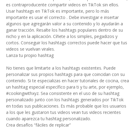
es contraproducente compartir videos en TikTok sin ellos.
Usar hashtags en TikTok es importante, pero lo más
importante es usar el correcto . Debe investigar e insertar
algunos que agregarán valor a su contenido y lo ayudarán a
ganar tracción. Resalte los hashtags populares dentro de su
nicho y en la aplicación. Cíñete a los simples, pegadizos y
cortos. Conseguir los hashtags correctos puede hacer que tus
videos se vuelvan virales.
Lanza tu propio hashtag
No tienes que limitarte a los hashtags existentes. Puede
personalizar sus propios hashtags para que coincidan con su
contenido. Si te especializas en hacer tutoriales de cocina, crea
un hashtag especial específico para ti y tu arte, por ejemplo,
#cookingwithxyz. Sea consistente en el uso de su hashtag
personalizado junto con los hashtags generados por TikTok
en todas sus publicaciones. Es más probable que los usuarios
a los que les gustaron tus videos vean tus videos recientes
cuando aparezca tu hashtag personalizado.
Crea desafíos “fáciles de replicar”