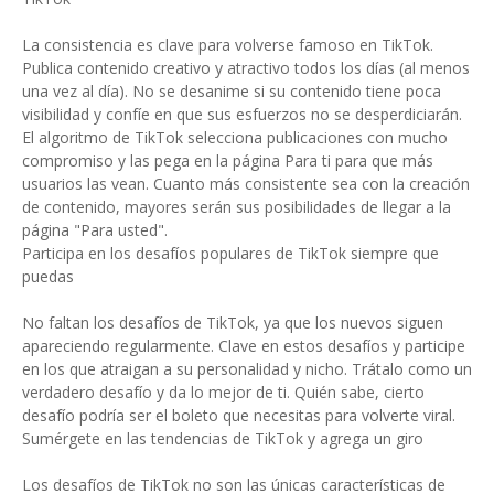
La consistencia es clave para volverse famoso en TikTok.
Publica contenido creativo y atractivo todos los días (al menos
una vez al día). No se desanime si su contenido tiene poca
visibilidad y confíe en que sus esfuerzos no se desperdiciarán.
El algoritmo de TikTok selecciona publicaciones con mucho
compromiso y las pega en la página Para ti para que más
usuarios las vean. Cuanto más consistente sea con la creación
de contenido, mayores serán sus posibilidades de llegar a la
página "Para usted".
Participa en los desafíos populares de TikTok siempre que
puedas
No faltan los desafíos de TikTok, ya que los nuevos siguen
apareciendo regularmente. Clave en estos desafíos y participe
en los que atraigan a su personalidad y nicho. Trátalo como un
verdadero desafío y da lo mejor de ti. Quién sabe, cierto
desafío podría ser el boleto que necesitas para volverte viral.
Sumérgete en las tendencias de TikTok y agrega un giro
Los desafíos de TikTok no son las únicas características de