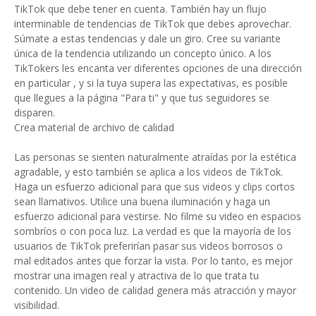
TikTok que debe tener en cuenta. También hay un flujo
interminable de tendencias de TikTok que debes aprovechar.
Súmate a estas tendencias y dale un giro. Cree su variante
única de la tendencia utilizando un concepto único. A los
TikTokers les encanta ver diferentes opciones de una dirección
en particular , y si la tuya supera las expectativas, es posible
que llegues a la página "Para ti" y que tus seguidores se
disparen.
Crea material de archivo de calidad
Las personas se sienten naturalmente atraídas por la estética
agradable, y esto también se aplica a los videos de TikTok.
Haga un esfuerzo adicional para que sus videos y clips cortos
sean llamativos. Utilice una buena iluminación y haga un
esfuerzo adicional para vestirse. No filme su video en espacios
sombríos o con poca luz. La verdad es que la mayoría de los
usuarios de TikTok preferirían pasar sus videos borrosos o
mal editados antes que forzar la vista. Por lo tanto, es mejor
mostrar una imagen real y atractiva de lo que trata tu
contenido. Un video de calidad genera más atracción y mayor
visibilidad.