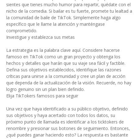
sientes que tienes mucho humor para repartir, quédate con el
nicho de la comedia. Si bailar es tu fuerte, promete tu lealtad a
la comunidad de baile de TikTok. Simplemente haga algo
específico que le llame la atención y manténgase
comprometido.
Investigue y establezca sus metas
La estrategia es la palabra clave aquí. Considere hacerse
famoso en TikTok como un gran proyecto y obtenga los
hechos y detalles que harán que su viaje sea fácil y factible.
Defina sus objetivos establecidos, identifique las razones
críticas para unirse a la comunidad y cree un plan de acción
que dependa de la actualización de la visión. Recuerde, no hay
logro genuino sin un plan bien definido.
Elija TikTokers famosos para seguir
Una vez que haya identificado a su público objetivo, definido
sus objetivos y haya acertado con todos los datos, su
próximo punto de llamada es identificar a los ticktokers de
renombre y presionar sus botones de seguimiento. Entonces,
¿qué puedes ganar haciendo esto? La respuesta es bastante