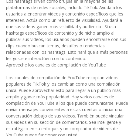
Los hashtags sirven como brújula en la mayoría de las
plataformas de redes sociales, incluido TikTok. Ayuda a los
usuarios a encontrar videos y contenido específicos que les
interesen. Actúa como un refuerzo de visibilidad. Ayudará a
que sus videos ganen más visibilidad y audiencia . Si usa
hashtags específicos de contenido y de nicho amplio al
publicar sus videos, los usuarios pueden encontrarse con sus
clips cuando buscan temas, desafíos o tendencias
relacionadas con los hashtags. Esto hará que a más personas
les guste e interactúen con tu contenido.
Aproveche los canales de compilación de YouTube
Los canales de compilación de YouTube recopilan videos
populares de TikTok y los cambian como una compilación
única. Puede aprovechar esto para llegar a un público más
amplio y ganar más popularidad. Hay varios canales de
compilación de YouTube a los que puede comunicarse. Puede
enviar mensajes convincentes a estas cuentas o iniciar una
conversación debajo de sus videos. También puede vincular
sus videos en su sección de comentarios. Sea inteligente y
estratégico en su enfoque, y un compilador de videos de
YouTube puede funcionar con usted.