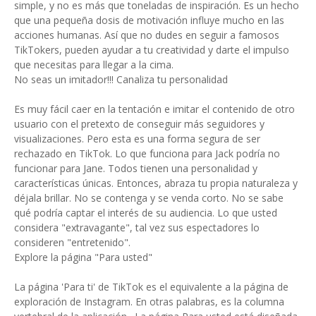
simple, y no es más que toneladas de inspiración. Es un hecho
que una pequeña dosis de motivación influye mucho en las
acciones humanas. Así que no dudes en seguir a famosos
TikTokers, pueden ayudar a tu creatividad y darte el impulso
que necesitas para llegar a la cima.
No seas un imitador!!! Canaliza tu personalidad
Es muy fácil caer en la tentación e imitar el contenido de otro
usuario con el pretexto de conseguir más seguidores y
visualizaciones. Pero esta es una forma segura de ser
rechazado en TikTok. Lo que funciona para Jack podría no
funcionar para Jane. Todos tienen una personalidad y
características únicas. Entonces, abraza tu propia naturaleza y
déjala brillar. No se contenga y se venda corto. No se sabe
qué podría captar el interés de su audiencia. Lo que usted
considera "extravagante", tal vez sus espectadores lo
consideren "entretenido".
Explore la página "Para usted"
La página 'Para ti' de TikTok es el equivalente a la página de
exploración de Instagram. En otras palabras, es la columna