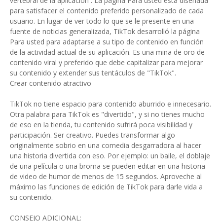
vertebral de la aplicación . La página Para usted está diseñada
para satisfacer el contenido preferido personalizado de cada
usuario. En lugar de ver todo lo que se le presente en una
fuente de noticias generalizada, TikTok desarrolló la página
Para usted para adaptarse a su tipo de contenido en función
de la actividad actual de su aplicación. Es una mina de oro de
contenido viral y preferido que debe capitalizar para mejorar
su contenido y extender sus tentáculos de "TikTok".
Crear contenido atractivo
TikTok no tiene espacio para contenido aburrido e innecesario.
Otra palabra para TikTok es "divertido", y si no tienes mucho
de eso en la tienda, tu contenido sufrirá poca visibilidad y
participación. Ser creativo. Puedes transformar algo
originalmente sobrio en una comedia desgarradora al hacer
una historia divertida con eso. Por ejemplo: un baile, el doblaje
de una película o una broma se pueden editar en una historia
de video de humor de menos de 15 segundos. Aproveche al
máximo las funciones de edición de TikTok para darle vida a
su contenido.
CONSEJO ADICIONAL: