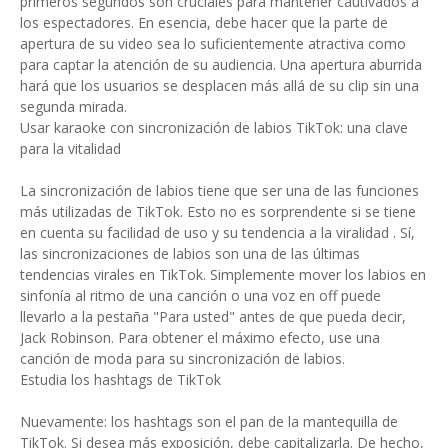
primeros segundos son cruciales para mantener cautivados a
los espectadores. En esencia, debe hacer que la parte de
apertura de su video sea lo suficientemente atractiva como
para captar la atención de su audiencia. Una apertura aburrida
hará que los usuarios se desplacen más allá de su clip sin una
segunda mirada.
Usar karaoke con sincronización de labios TikTok: una clave
para la vitalidad
La sincronización de labios tiene que ser una de las funciones
más utilizadas de TikTok. Esto no es sorprendente si se tiene
en cuenta su facilidad de uso y su tendencia a la viralidad . Sí,
las sincronizaciones de labios son una de las últimas
tendencias virales en TikTok. Simplemente mover los labios en
sinfonía al ritmo de una canción o una voz en off puede
llevarlo a la pestaña "Para usted" antes de que pueda decir,
Jack Robinson. Para obtener el máximo efecto, use una
canción de moda para su sincronización de labios.
Estudia los hashtags de TikTok
Nuevamente: los hashtags son el pan de la mantequilla de
TikTok. Si desea más exposición, debe capitalizarla. De hecho,