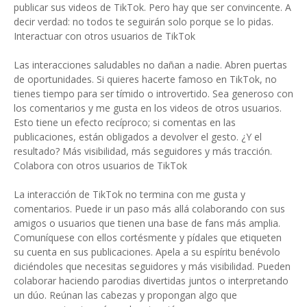
publicar sus videos de TikTok. Pero hay que ser convincente. A
decir verdad: no todos te seguirán solo porque se lo pidas.
Interactuar con otros usuarios de TikTok
Las interacciones saludables no dañan a nadie. Abren puertas
de oportunidades. Si quieres hacerte famoso en TikTok, no
tienes tiempo para ser tímido o introvertido. Sea generoso con
los comentarios y me gusta en los videos de otros usuarios.
Esto tiene un efecto recíproco; si comentas en las
publicaciones, están obligados a devolver el gesto. ¿Y el
resultado? Más visibilidad, más seguidores y más tracción.
Colabora con otros usuarios de TikTok
La interacción de TikTok no termina con me gusta y
comentarios. Puede ir un paso más allá colaborando con sus
amigos o usuarios que tienen una base de fans más amplia.
Comuníquese con ellos cortésmente y pídales que etiqueten
su cuenta en sus publicaciones. Apela a su espíritu benévolo
diciéndoles que necesitas seguidores y más visibilidad. Pueden
colaborar haciendo parodias divertidas juntos o interpretando
un dúo. Reúnan las cabezas y propongan algo que