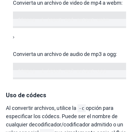
Convierta un archivo de video de mp4 a webm:
ffmpeg -i input.mp4 output.webm
Convierta un archivo de audio de mp3 a ogg:
ffmpeg -i input.mp3 output.ogg
Uso de códecs
Al convertir archivos, utilice la
opción para
-c
especificar los códecs.
Puede ser el nombre de
cualquier decodificador/codificador admitido o un