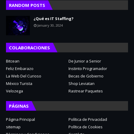
RANDOM POSTS
¿Qué es IT Staffing?
January 30, 2024
COLABORACIONES
Bitcean
De Junior a Senior
Feliz Embarazo
Instinto Programador
La Web Del Curioso
Becas de Gobierno
México Turista
Shop Leviatan
Velozega
Rastrear Paquetes
PÁGINAS
Página Principal
Política de Privacidad
sitemap
Política de Cookies