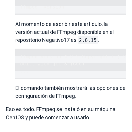
ffmpeg -version
Al momento de escribir este artículo, la
versión actual de FFmpeg disponible en el
repositorio Negativo17 es
.
2.8.15
ffmpeg version 4.2.2 Copyright (c) 200
built with gcc 8 (GCC)
...
El comando también mostrará las opciones de
configuración de FFmpeg.
Eso es todo.
FFmpeg se instaló en su máquina
CentOS y puede comenzar a usarlo.