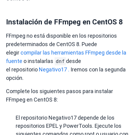
Instalación de FFmpeg en CentOS 8
FFmpeg no está disponible en los repositorios
predeterminados de CentOS 8.
Puede
elegir
compilar las herramientas FFmpeg desde la
fuente
o instalarlas
desde
dnf
el
repositorio
Negativo17 .
Iremos con la segunda
opción.
Complete los siguientes pasos para instalar
FFmpeg en CentOS 8:
El repositorio Negativo17 depende de los
repositorios
EPEL
y PowerTools.
Ejecute los
siguientes comandos como root o
usuario con