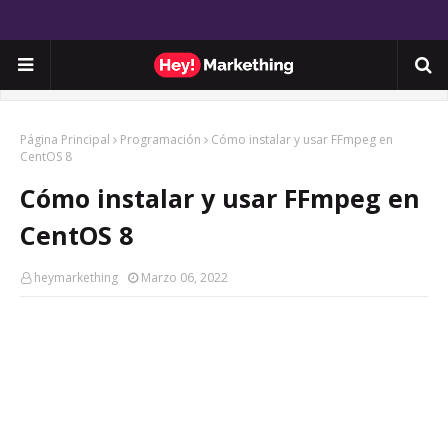
Página Principal
Programación
Cómo instalar y usar FFmpeg en
CentOS 8
Cómo instalar y usar FFmpeg en
CentOS 8
heymarkething
Marzo 06, 2022