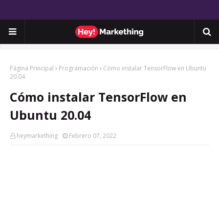
Página Principal
Programación
Cómo instalar TensorFlow en Ubuntu
20.04
Cómo instalar TensorFlow en
Ubuntu 20.04
heymarkething
Febrero 07, 2022