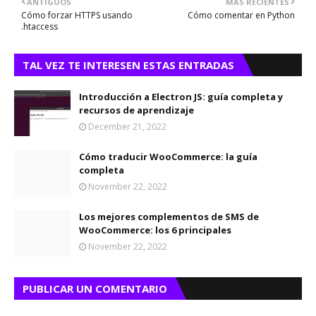
ANTIGUOS
MÁS RECIENTES
Cómo forzar HTTPS usando
Cómo comentar en Python
.htaccess
TAL VEZ TE INTERESEN ESTAS ENTRADAS
Introducción a Electron JS: guía completa y
recursos de aprendizaje
December 21, 2022
Cómo traducir WooCommerce: la guía
completa
November 22, 2022
Los mejores complementos de SMS de
WooCommerce: los 6 principales
November 22, 2022
PUBLICAR UN COMENTARIO