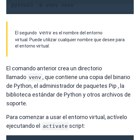
python3 -m venv venv
venv
El segundo
es el nombre del entorno
virtual.
Puede utilizar cualquier nombre que desee para
el entorno virtual.
El comando anterior crea un directorio
llamado
, que contiene una copia del binario
venv
de Python, el
administrador de paquetes Pip
, la
biblioteca estándar de Python y otros archivos de
soporte.
Para comenzar a usar el entorno virtual, actívelo
ejecutando el
script:
activate