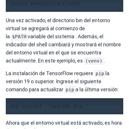
source venv/bin/activate
Una vez activado, el directorio bin del entorno
virtual se agregará al comienzo de
la
variable
del sistema .
Además, el
$PATH
indicador del shell cambiará y mostrará el nombre
del entorno virtual en el que se encuentra
actualmente. En este ejemplo, es
.
(venv)
La instalación de TensorFlow requiere
la
pip
versión 19 o superior.
Ingrese el siguiente
comando para actualizar
a la última versión:
pip
pip install --upgrade pip
Ahora que el entorno virtual está activado, es hora