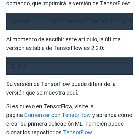
comando, que imprimirá la versión de TensorFlow:
python -c 'import tensorflow as tf; print
Al momento de escribir este artículo, la última
versión estable de TensorFlow es 2.2.0:
Su versión de TensorFlow puede diferir de la
versión que se muestra aquí.
Si es nuevo en TensorFlow, visite la
página
Comenzar con TensorFlow
y aprenda cómo
crear su primera aplicación ML.
También puede
clonar los repositorios
TensorFlow