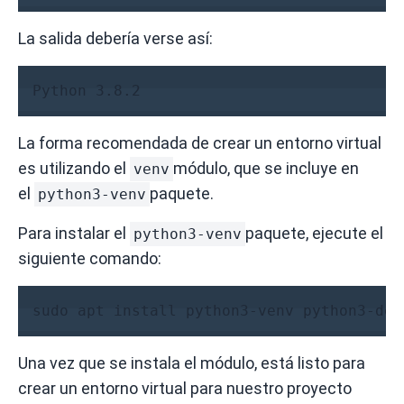
La salida debería verse así:
La forma recomendada de crear un entorno virtual
es utilizando el
módulo, que se incluye en
venv
el
paquete.
python3-venv
Para instalar el
paquete, ejecute el
python3-venv
siguiente comando:
sudo apt install python3-venv python3-dev
Una vez que se instala el módulo, está listo para
crear un entorno virtual para nuestro proyecto