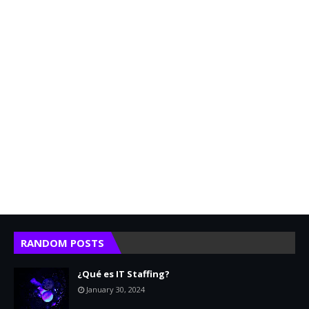
RANDOM POSTS
¿Qué es IT Staffing?
January 30, 2024