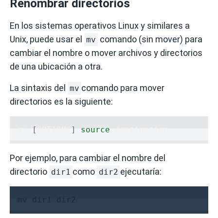
Renombrar directorios
En los sistemas operativos Linux y similares a
Unix, puede usar el
comando (sin mover) para
mv
cambiar el nombre o mover archivos y directorios
de una ubicación a otra.
La sintaxis del
comando para mover
mv
directorios es la siguiente:
mv 
[
OPTIONS
]
source
Por ejemplo, para cambiar el nombre del
directorio
como
ejecutaría:
dir1
dir2
mv dir1 dir2