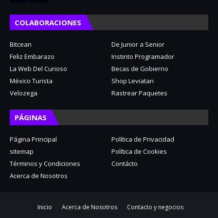
COLABORACIONES
Bitcean
De Junior a Senior
Feliz Embarazo
Instinto Programador
La Web Del Curioso
Becas de Gobierno
México Turista
Shop Leviatan
Velozega
Rastrear Paquetes
PÁGINAS
Página Principal
Política de Privacidad
sitemap
Política de Cookies
Términos y Condiciones
Contácto
Acerca de Nosotros
Inicio
Acerca de Nosotros
Contacto y negocios