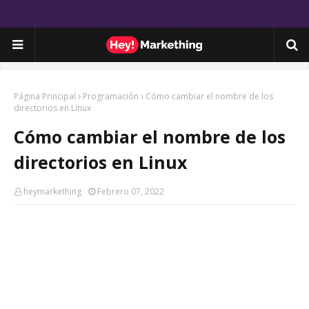
Página Principal
Programación
Cómo cambiar el nombre de los
directorios en Linux
Cómo cambiar el nombre de los
directorios en Linux
heymarkething
Febrero 07, 2022