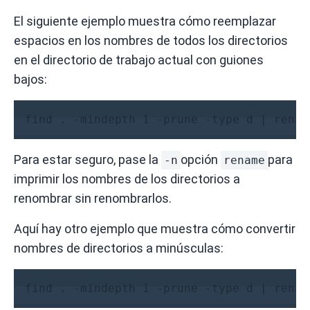
El siguiente ejemplo muestra cómo reemplazar
espacios en los nombres de todos los directorios
en el directorio de trabajo actual con guiones
bajos:
find . -mindepth 1 -prune -type d | renam
Para estar seguro, pase la
opción
para
-n
rename
imprimir los nombres de los directorios a
renombrar sin renombrarlos.
Aquí hay otro ejemplo que muestra cómo convertir
nombres de directorios a minúsculas:
find . -mindepth 1 -prune -type d | renam