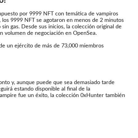
o!
ompuesto por 9999 NFT con temática de vampiros
, los 9999 NFT se agotaron en menos de 2 minutos
 sin gas.
Desde sus inicios, la colección original de
en volumen de negociación en OpenSea.
 de un ejército de más de 73,000 miembros
ronto y, aunque puede que sea demasiado tarde
guirá estando disponible al final de la
mpire fue un éxito, la colección 0xHunter también