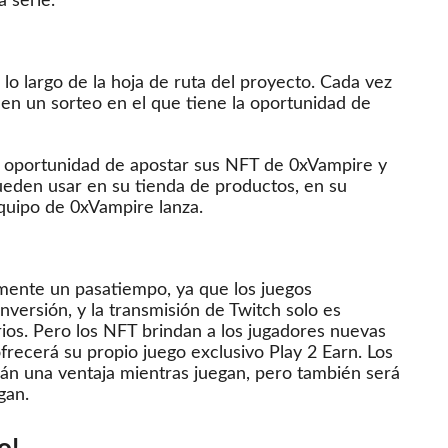
 serie.
o largo de la hoja de ruta del proyecto.
Cada vez
n un sorteo en el que tiene la oportunidad de
la oportunidad de apostar sus NFT de 0xVampire y
eden usar en su tienda de productos, en su
quipo de 0xVampire lanza.
mente un pasatiempo, ya que los juegos
versión, y la transmisión de Twitch solo es
rios.
Pero los NFT brindan a los jugadores nuevas
frecerá su propio juego exclusivo Play 2 Earn.
Los
án una ventaja mientras juegan, pero también será
gan.