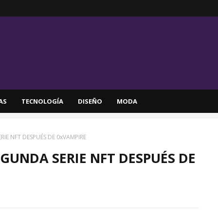
AS
TECNOLOGÍA
DISEÑO
MODA
RIE NFT DESPUÉS DE 0xVAMPIRE
EGUNDA SERIE NFT DESPUÉS DE