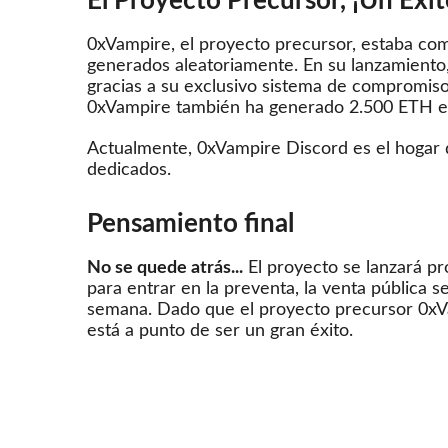
El Proyecto Precursor, ¡Un Éxit
0xVampire, el proyecto precursor, estaba c
generados aleatoriamente.
En su lanzamiento
gracias a su exclusivo sistema de compromiso
0xVampire también ha generado 2.500 ETH 
Actualmente,
0xVampire Discord
es el hogar
dedicados.
Pensamiento
final
No se quede atrás...
El proyecto se lanzará p
para entrar en la preventa, la venta pública se
semana.
Dado que el proyecto precursor 0xVa
está a punto de ser un gran éxito.