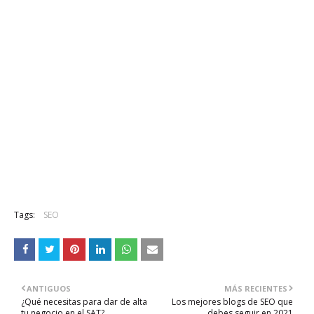
Tags:
SEO
ANTIGUOS
MÁS RECIENTES
¿Qué necesitas para dar de alta
Los mejores blogs de SEO que
tu negocio en el SAT?
debes seguir en 2021