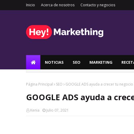
Inicio
Acerca de nosotros
Contacto y negocios
NOTICIAS
SEO
MARKETING
RECET
Página Principal
SEO
GOOGLE ADS ayuda a crecer tu negocio
GOOGLE ADS ayuda a crece
Kenia
Julio 07, 2021