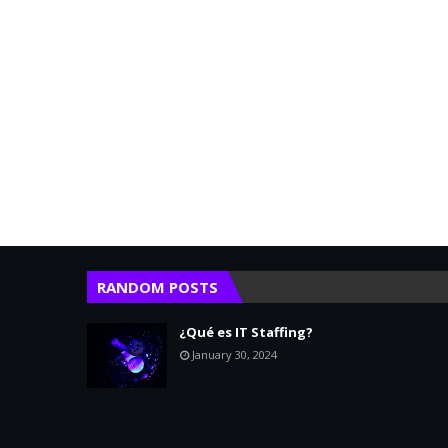
RANDOM POSTS
¿Qué es IT Staffing?
January 30, 2024