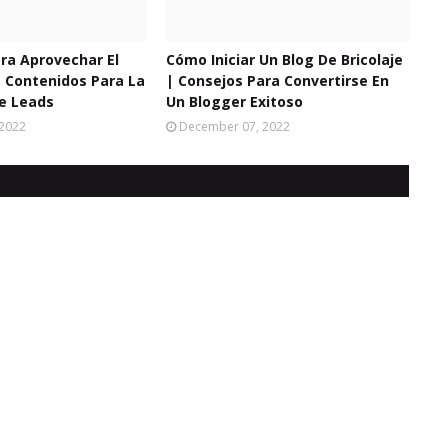
ra Aprovechar El
Cómo Iniciar Un Blog De Bricolaje
 Contenidos Para La
| Consejos Para Convertirse En
e Leads
Un Blogger Exitoso
 2022
December 07, 2022