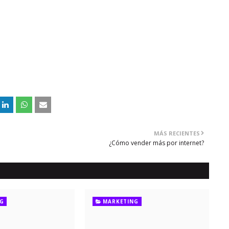
MÁS RECIENTES
¿Cómo vender más por internet?
G
MARKETING