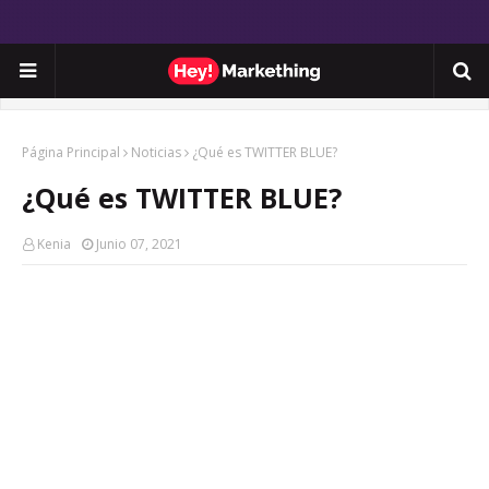
Página Principal
Noticias
¿Qué es TWITTER BLUE?
¿Qué es TWITTER BLUE?
Kenia
Junio 07, 2021