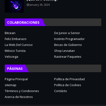
January 30, 2024
COLABORACIONES
Bitcean
De Junior a Senior
Feliz Embarazo
Instinto Programador
La Web Del Curioso
Becas de Gobierno
México Turista
Shop Leviatan
Velozega
Rastrear Paquetes
PÁGINAS
Página Principal
Política de Privacidad
sitemap
Política de Cookies
Términos y Condiciones
Contácto
Acerca de Nosotros