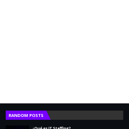
RANDOM POSTS
¿Qué es IT Staffing?