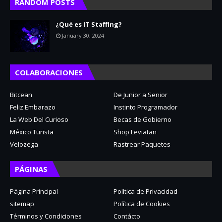
RANDOM POSTS
¿Qué es IT Staffing?
January 30, 2024
COLABORACIONES
Bitcean
De Junior a Senior
Feliz Embarazo
Instinto Programador
La Web Del Curioso
Becas de Gobierno
México Turista
Shop Leviatan
Velozega
Rastrear Paquetes
PÁGINAS
Página Principal
Política de Privacidad
sitemap
Política de Cookies
Términos y Condiciones
Contácto