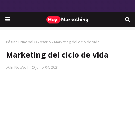
Página Principal
Glosario
Marketing del ciclo de vida
Marketing del ciclo de vida
ImNotWolf
Junio 04, 2021